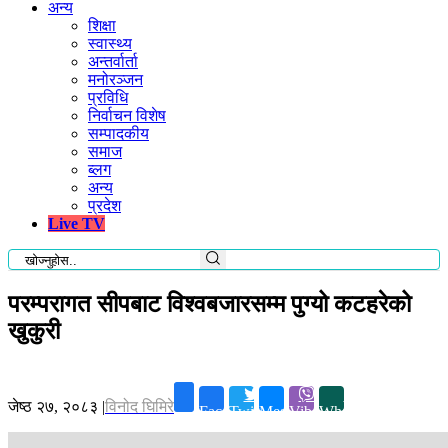
अन्य
शिक्षा
स्वास्थ्य
अन्तर्वार्ता
मनोरञ्जन
प्रविधि
निर्वाचन विशेष
सम्पादकीय
समाज
ब्लग
अन्य
प्रदेश
Live TV
परम्परागत सीपबाट विश्वबजारसम्म पुग्यो कटहरेको
खुकुरी
जेष्ठ २७, २०८३
|
विनोद घिमिरे
Facebook
Twitter
Messenger
Viber
Whatsapp