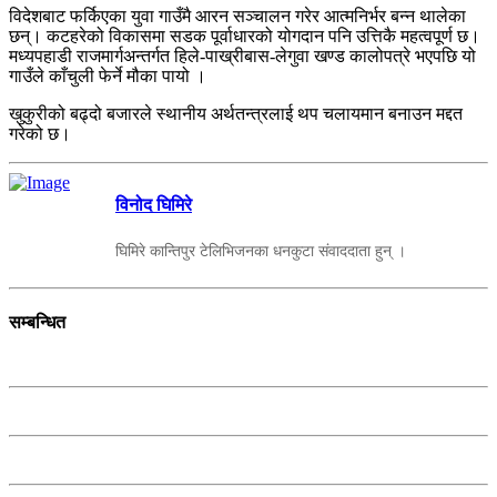
विदेशबाट फर्किएका युवा गाउँमै आरन सञ्चालन गरेर आत्मनिर्भर बन्न थालेका
छन्। कटहरेको विकासमा सडक पूर्वाधारको योगदान पनि उत्तिकै महत्वपूर्ण छ।
मध्यपहाडी राजमार्गअन्तर्गत हिले-पाख्रीबास-लेगुवा खण्ड कालोपत्रे भएपछि यो
गाउँले काँचुली फेर्ने मौका पायो ।
खुकुरीको बढ्दो बजारले स्थानीय अर्थतन्त्रलाई थप चलायमान बनाउन मद्दत
गरेको छ।
विनोद घिमिरे
घिमिरे कान्तिपुर टेलिभिजनका धनकुटा संवाददाता हुन् ।
सम्बन्धित