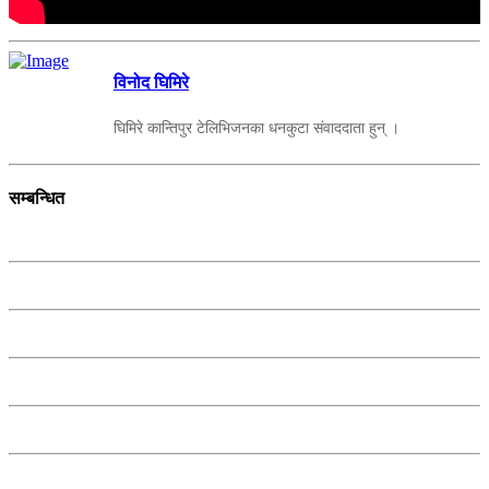
विनोद घिमिरे
घिमिरे कान्तिपुर टेलिभिजनका धनकुटा संवाददाता हुन् ।
सम्बन्धित