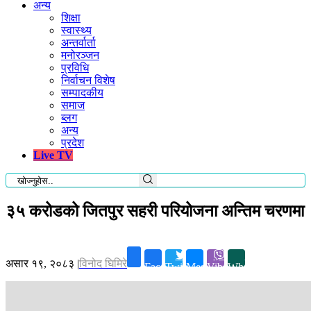
अन्य
शिक्षा
स्वास्थ्य
अन्तर्वार्ता
मनोरञ्जन
प्रविधि
निर्वाचन विशेष
सम्पादकीय
समाज
ब्लग
अन्य
प्रदेश
Live TV
३५ करोडको जितपुर सहरी परियोजना अन्तिम चरणमा
असार १९, २०८३
|
विनोद घिमिरे
Facebook
Twitter
Messenger
Viber
Whatsapp