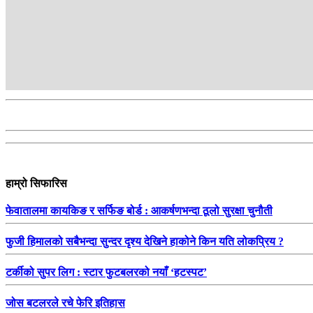
हाम्रो सिफारिस
फेवातालमा कायकिङ र सर्फिङ बोर्ड : आकर्षणभन्दा ठूलो सुरक्षा चुनौती
फुजी हिमालको सबैभन्दा सुन्दर दृश्य देखिने हाकोने किन यति लोकप्रिय ?
टर्कीको सुपर लिग : स्टार फुटबलरको नयाँ ‘हटस्पट’
जोस बटलरले रचे फेरि इतिहास