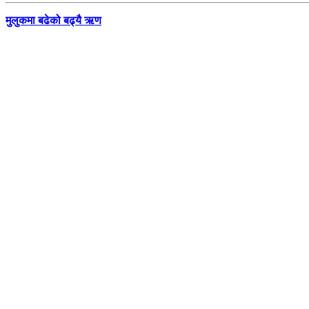
मुलुकमा बढेको बढ्यै ऋण