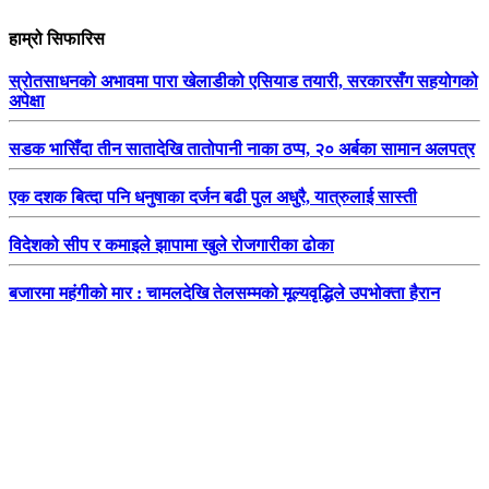
हाम्रो सिफारिस
स्रोतसाधनको अभावमा पारा खेलाडीको एसियाड तयारी, सरकारसँग सहयोगको
अपेक्षा
सडक भासिँदा तीन सातादेखि तातोपानी नाका ठप्प, २० अर्बका सामान अलपत्र
एक दशक बित्दा पनि धनुषाका दर्जन बढी पुल अधुरै, यात्रुलाई सास्ती
विदेशको सीप र कमाइले झापामा खुले रोजगारीका ढोका
बजारमा महंगीको मार : चामलदेखि तेलसम्मको मूल्यवृद्धिले उपभोक्ता हैरान