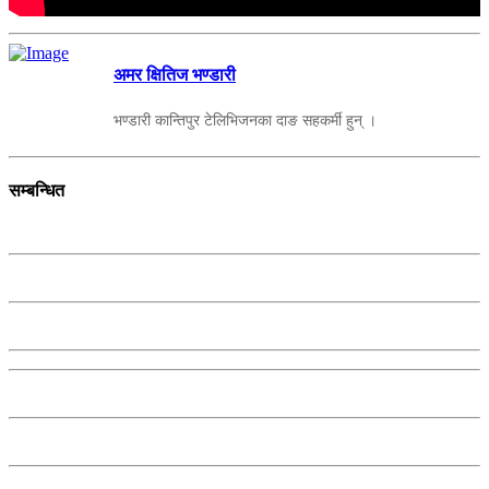
अमर क्षितिज भण्डारी
भण्डारी कान्तिपुर टेलिभिजनका दाङ सहकर्मी हुन् ।
सम्बन्धित