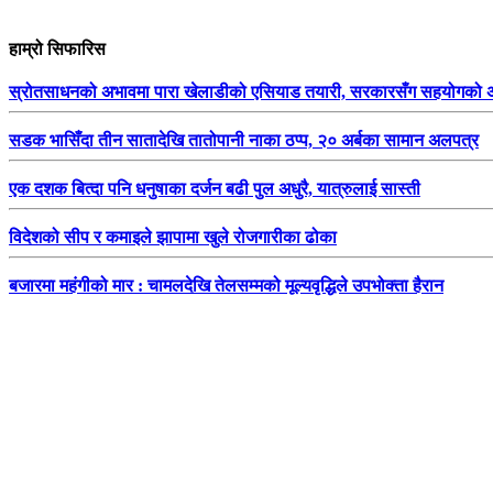
हाम्रो सिफारिस
स्रोतसाधनको अभावमा पारा खेलाडीको एसियाड तयारी, सरकारसँग सहयोगको अप
सडक भासिँदा तीन सातादेखि तातोपानी नाका ठप्प, २० अर्बका सामान अलपत्र
एक दशक बित्दा पनि धनुषाका दर्जन बढी पुल अधुरै, यात्रुलाई सास्ती
विदेशको सीप र कमाइले झापामा खुले रोजगारीका ढोका
बजारमा महंगीको मार : चामलदेखि तेलसम्मको मूल्यवृद्धिले उपभोक्ता हैरान