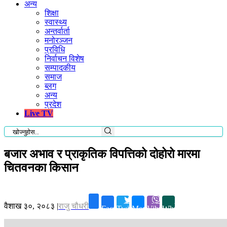
अन्य
शिक्षा
स्वास्थ्य
अन्तर्वार्ता
मनोरञ्जन
प्रविधि
निर्वाचन विशेष
सम्पादकीय
समाज
ब्लग
अन्य
प्रदेश
Live TV
बजार अभाव र प्राकृतिक विपत्तिको दोहोरो मारमा
चितवनका किसान
वैशाख ३०, २०८३
|
राजु चौधरी
Facebook
Twitter
Messenger
Viber
Whatsapp