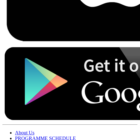
About Us
PROGRAMME SCHEDULE