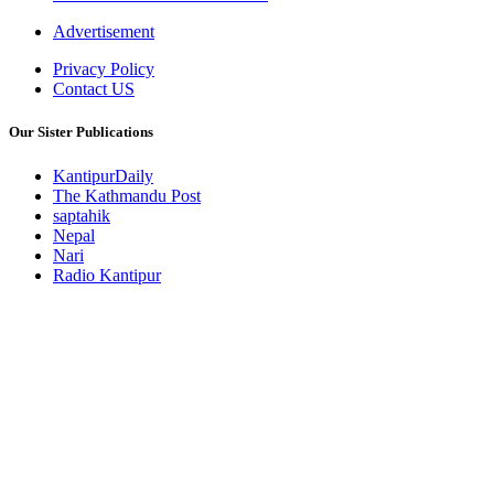
Advertisement
Privacy Policy
Contact US
Our Sister Publications
KantipurDaily
The Kathmandu Post
saptahik
Nepal
Nari
Radio Kantipur