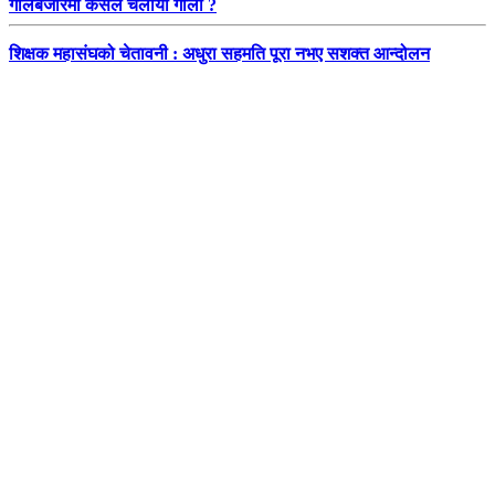
गोलबजारमा कसले चलायो गोली ?
शिक्षक महासंघको चेतावनी : अधुरा सहमति पूरा नभए सशक्त आन्दोलन