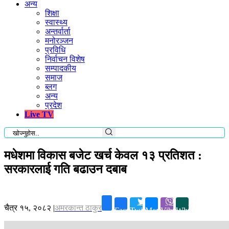
अन्य
शिक्षा
स्वास्थ्य
अन्तर्वार्ता
मनोरञ्जन
प्रविधि
निर्वाचन विशेष
सम्पादकीय
समाज
ब्लग
अन्य
प्रदेश
Live TV
मधेशमा विकास बजेट खर्च केवल १३ प्रतिशत :
सरकारलाई गति बढाउन दबाब
चैत्र १५, २०८२
|
अमरकान्त ठाकुर
Facebook
Twitter
Messenger
Viber
Whatsapp