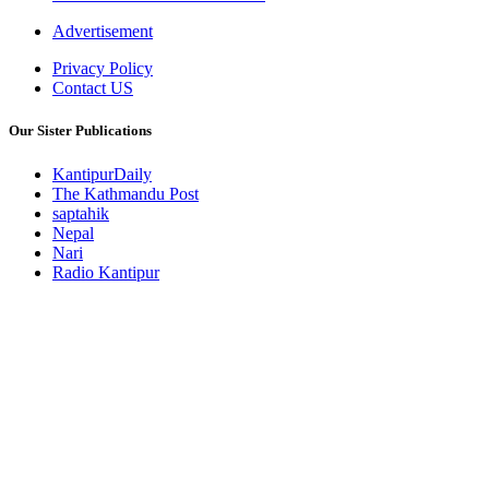
Advertisement
Privacy Policy
Contact US
Our Sister Publications
KantipurDaily
The Kathmandu Post
saptahik
Nepal
Nari
Radio Kantipur