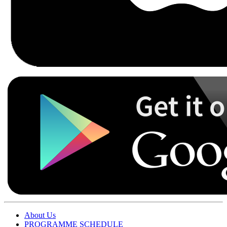
About Us
PROGRAMME SCHEDULE