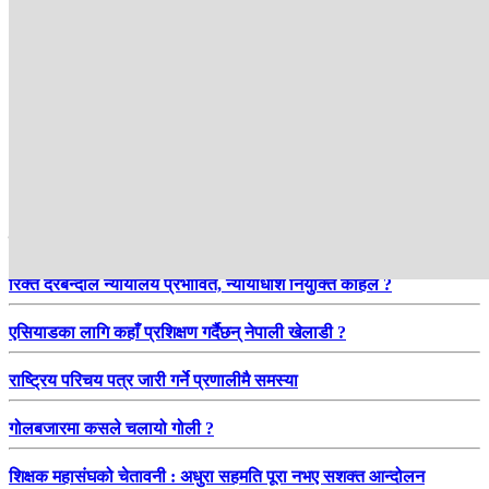
हाम्रो सिफारिस
रिक्त दरबन्दीले न्यायालय प्रभावित, न्यायाधीश नियुक्ति कहिले ?
एसियाडका लागि कहाँ प्रशिक्षण गर्दैछन् नेपाली खेलाडी ?
राष्ट्रिय परिचय पत्र जारी गर्ने प्रणालीमै समस्या
गोलबजारमा कसले चलायो गोली ?
शिक्षक महासंघको चेतावनी : अधुरा सहमति पूरा नभए सशक्त आन्दोलन