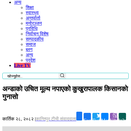
अन्य
शिक्षा
स्वास्थ्य
अन्तर्वार्ता
मनोरञ्जन
प्रविधि
निर्वाचन विशेष
सम्पादकीय
समाज
ब्लग
अन्य
प्रदेश
Live TV
अन्डाको उचित मूल्य नपाएको कुखुरापालक किसानकाे
गुनासो
कार्तिक २८, २०८२
|
कान्तिपुर टीभी संवाददाता
Facebook
Twitter
Messenger
Viber
Whats