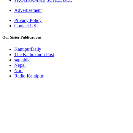
PROGRAMME SCHEDULE
Advertisement
Privacy Policy
Contact US
Our Sister Publications
KantipurDaily
The Kathmandu Post
saptahik
Nepal
Nari
Radio Kantipur