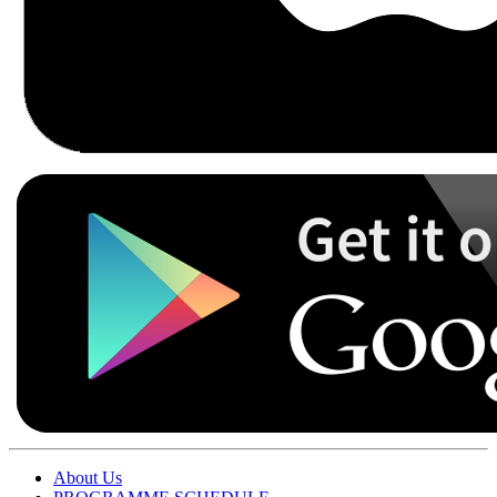
About Us