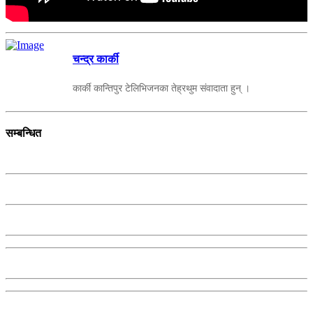
चन्द्र कार्की
कार्की कान्तिपुर टेलिभिजनका तेह्रथुम संवादाता हुन् ।
सम्बन्धित