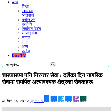
अन्य
शिक्षा
स्वास्थ्य
अन्तर्वार्ता
मनोरञ्जन
प्रविधि
निर्वाचन विशेष
सम्पादकीय
समाज
ब्लग
अन्य
प्रदेश
Live TV
चाडबाडमा पनि निरन्तर सेवा : दशैंका दिन नागरिक
सेवामा समर्पित अत्यावश्यक क्षेत्रका सेवकहरू
आश्विन १६, २०८२
|
सुमन पन्थ
Facebook
Twitter
Messenger
Viber
Whatsapp