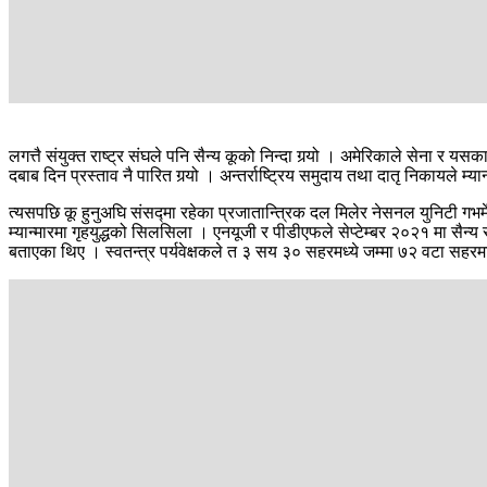
लगत्तै संयुक्त राष्ट्र संघले पनि सैन्य कूको निन्दा गर्‍यो । अमेरिकाले सेना र 
दबाब दिन प्रस्ताव नै पारित गर्‍यो । अन्तर्राष्ट्रिय समुदाय तथा दातृ निकायले म्
त्यसपछि कू हुनुअघि संसद्‍मा रहेका प्रजातान्त्रिक दल मिलेर नेसनल युनिटी गभर
म्यान्मारमा गृहयुद्धको सिलसिला । एनयूजी र पीडीएफले सेप्टेम्बर २०२१ मा सैन्य
बताएका थिए । स्वतन्त्र पर्यवेक्षकले त ३ सय ३० सहरमध्ये जम्मा ७२ वटा सहरम