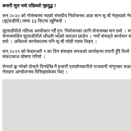
कसरी सुरु भयो पछिल्लो गृहयुद्ध ?
सन् २०२० को नोभेम्बरमा भएको संसदीय निर्वाचनमा आङ सान सू ची नेतृत्वको ने
(यूएसडीपी) जम्मा ३३ सिटमा खुम्चियो ।
यूएसडीपीले नतिजा अस्वीकार गर्दै पुनः निर्वाचनका लागि सेनासमक्ष माग गर्‍यो ।
सेनासमर्थित यूएसडीपीले धाँधली भएको बताउन छाडेन । नयाँ संसद्ले कार्यभार 
गर्‍यो । अघिल्लो कार्यकालमा पनि सू ची सोही पदमा थिइन् ।
सन् २०२१ को फेब्रुअरी १ का दिन संसद्मा सपथको कार्यक्रम तयारी हुँदै थियो ।
संकटकाल घोषणा गरियो ।
सेनाले कू गरेको दोस्रो दिनदेखि नै हजारौं प्रदर्शनकारीले राजधानी यांगुनका सडक
नेताहरु आन्दोलनमा मिसिइसकेका थिए ।