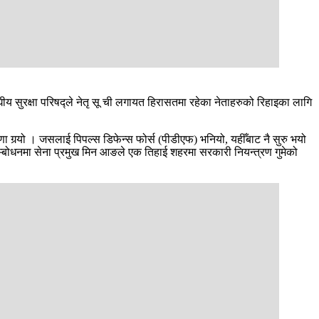
रसंघीय सुरक्षा परिषद्ले नेतृ सू ची लगायत हिरासतमा रहेका नेताहरुको रिहाइका लागि
ा गर्‍यो । जसलाई पिपल्स डिफेन्स फोर्स (पीडीएफ) भनियो, यहीँबाट नै सुरु भयो
को सम्बोधनमा सेना प्रमुख मिन आङले एक तिहाई शहरमा सरकारी नियन्त्रण गुमेको