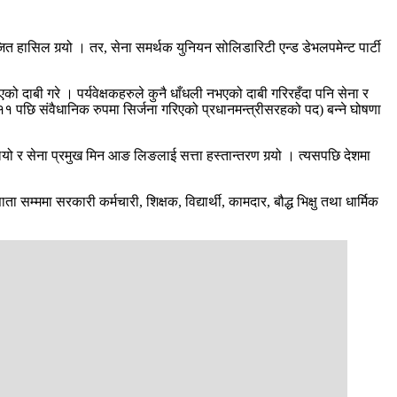
ासिल गर्‍यो । तर, सेना समर्थक युनियन सोलिडारिटी एन्ड डेभलपमेन्ट पार्टी
को दाबी गरे । पर्यवेक्षकहरुले कुनै धाँधली नभएको दाबी गरिरहँदा पनि सेना र
१ पछि संवैधानिक रुपमा सिर्जना गरिएको प्रधानमन्त्रीसरहको पद) बन्ने घोषणा
यो र सेना प्रमुख मिन आङ लिङलाई सत्ता हस्तान्तरण गर्‍यो । त्यसपछि देशमा
म्ममा सरकारी कर्मचारी, शिक्षक, विद्यार्थी, कामदार, बौद्ध भिक्षु तथा धार्मिक