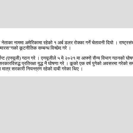
यसका नेताका नाममा अमेरिकामा रहेको १ अर्ब डलर रोक्का गर्ने चेतावनी दियो । राष्ट्
यान्मारस“गको कूटनीतिक सम्बन्ध विच्छेद गरे ।
्मेन्ट (एनयूजी) गठन गरे । एनयूजीले ५ मे २०२१ मा आफ्नो सैन्य विभाग गठनको घोषण
 सरकारविरुद्ध प्रतिरक्षा युद्ध नै घोषणा गरे । कूको एक वर्ष पुगेको अवसरमा गरे
ा मात्र सरकारी नियन्त्रण रहेको दाबी गरेका थिए ।