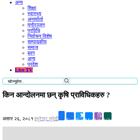
अन्य
शिक्षा
स्वास्थ्य
अन्तर्वार्ता
मनोरञ्जन
प्रविधि
निर्वाचन विशेष
सम्पादकीय
समाज
ब्लग
अन्य
प्रदेश
Live TV
किन आन्दोलनमा छन् कृषि प्राविधिकहरु ?
असार २६, २०८१
|
सुरेन्द्र सुवेदी
Facebook
Twitter
Messenger
Viber
Whatsapp