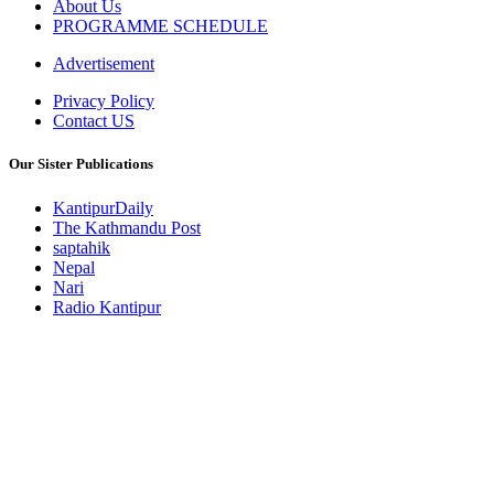
About Us
PROGRAMME SCHEDULE
Advertisement
Privacy Policy
Contact US
Our Sister Publications
KantipurDaily
The Kathmandu Post
saptahik
Nepal
Nari
Radio Kantipur