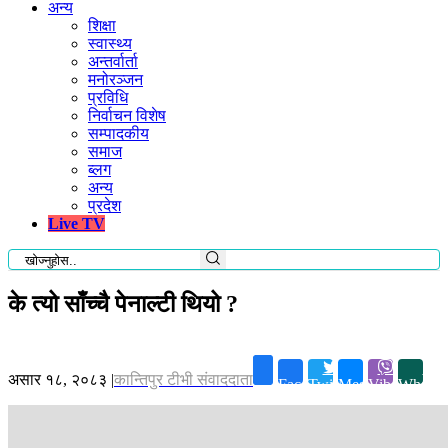
अन्य
शिक्षा
स्वास्थ्य
अन्तर्वार्ता
मनोरञ्जन
प्रविधि
निर्वाचन विशेष
सम्पादकीय
समाज
ब्लग
अन्य
प्रदेश
Live TV
के त्यो साँच्चै पेनाल्टी थियो ?
असार १८, २०८३
|
कान्तिपुर टीभी संवाददाता
Facebook
Twitter
Messenger
Viber
Whatsa