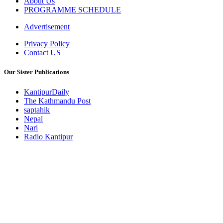
About Us
PROGRAMME SCHEDULE
Advertisement
Privacy Policy
Contact US
Our Sister Publications
KantipurDaily
The Kathmandu Post
saptahik
Nepal
Nari
Radio Kantipur