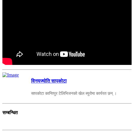
विनयज्योति सापकोटा
सापकोटा कान्तिपुर टेलिभिजनको खेल ब्युरोमा कार्यरत छन् ।
सम्बन्धित