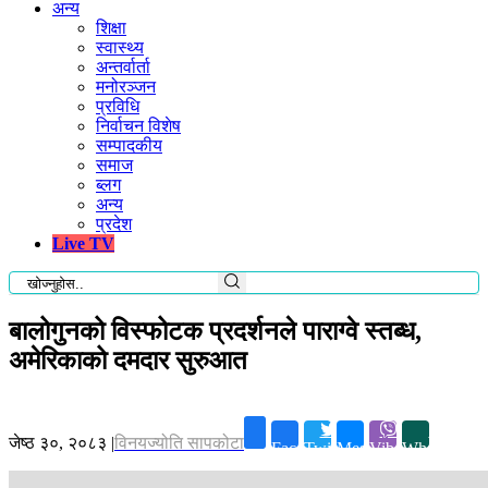
अन्य
शिक्षा
स्वास्थ्य
अन्तर्वार्ता
मनोरञ्जन
प्रविधि
निर्वाचन विशेष
सम्पादकीय
समाज
ब्लग
अन्य
प्रदेश
Live TV
बालोगुनको विस्फोटक प्रदर्शनले पाराग्वे स्तब्ध,
अमेरिकाको दमदार सुरुआत
जेष्ठ ३०, २०८३
|
विनयज्योति सापकोटा
Facebook
Twitter
Messenger
Viber
Whatsapp