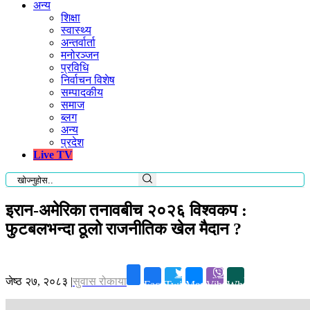
अन्य
शिक्षा
स्वास्थ्य
अन्तर्वार्ता
मनोरञ्जन
प्रविधि
निर्वाचन विशेष
सम्पादकीय
समाज
ब्लग
अन्य
प्रदेश
Live TV
इरान-अमेरिका तनावबीच २०२६ विश्वकप :
फुटबलभन्दा ठूलो राजनीतिक खेल मैदान ?
जेष्ठ २७, २०८३
|
सुवास रोकाया
Facebook
Twitter
Messenger
Viber
Whatsapp