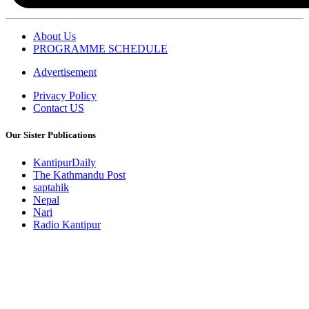
About Us
PROGRAMME SCHEDULE
Advertisement
Privacy Policy
Contact US
Our Sister Publications
KantipurDaily
The Kathmandu Post
saptahik
Nepal
Nari
Radio Kantipur