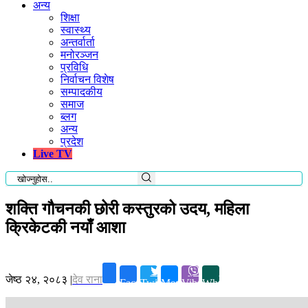
अन्य
शिक्षा
स्वास्थ्य
अन्तर्वार्ता
मनोरञ्जन
प्रविधि
निर्वाचन विशेष
सम्पादकीय
समाज
ब्लग
अन्य
प्रदेश
Live TV
शक्ति गौचनकी छोरी कस्तुरको उदय, महिला
क्रिकेटकी नयाँ आशा
जेष्ठ २४, २०८३
|
देव राना
Facebook
Twitter
Messenger
Viber
Whatsapp