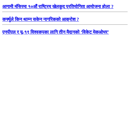
आगामी मंसिरमा १०औं राष्ट्रिय खेलकुद प्रतियोगिता आयोजना होला ?
कर्फ्युले किन थाम्न सकेन नागरिकको आक्रोश ?
एनपीएल र यू-१९ विश्वकपका लागि तीन मैदानको ‘विकेट मेकओभर’