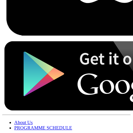
About Us
PROGRAMME SCHEDULE