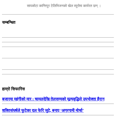
सापकोटा कान्तिपुर टेलिभिजनको खेल ब्युरोमा कार्यरत छन् ।
सम्बन्धित
हाम्रो सिफारिस
बजारमा महंगीको मार : चामलदेखि तेलसम्मको मूल्यवृद्धिले उपभोक्ता हैरान
शक्तिसंघर्षले फुटेका दल फेरि जुटे, बनाए ‘अग्रगामी मोर्चा’