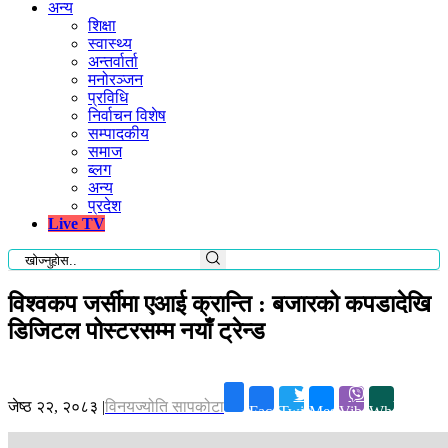
अन्य
शिक्षा
स्वास्थ्य
अन्तर्वार्ता
मनोरञ्जन
प्रविधि
निर्वाचन विशेष
सम्पादकीय
समाज
ब्लग
अन्य
प्रदेश
Live TV
विश्वकप जर्सीमा एआई क्रान्ति : बजारको कपडादेखि
डिजिटल पोस्टरसम्म नयाँ ट्रेन्ड
जेष्ठ २२, २०८३
|
विनयज्योति सापकोटा
Facebook
Twitter
Messenger
Viber
Whatsapp