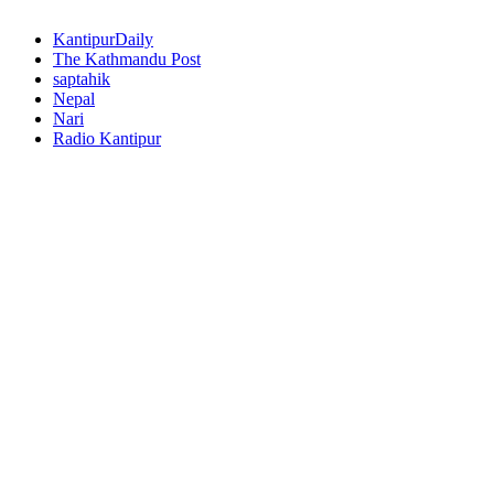
KantipurDaily
The Kathmandu Post
saptahik
Nepal
Nari
Radio Kantipur