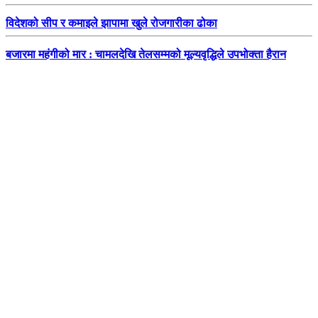
विदेशको सीप र कमाइले झापामा खुले रोजगारीका ढोका
बजारमा महंगीको मार : चामलदेखि तेलसम्मको मूल्यवृद्धिले उपभोक्ता हैरान