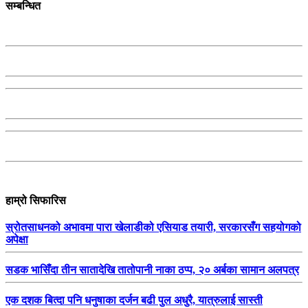
सम्बन्धित
हाम्रो सिफारिस
स्रोतसाधनको अभावमा पारा खेलाडीको एसियाड तयारी, सरकारसँग सहयोगको
अपेक्षा
सडक भासिँदा तीन सातादेखि तातोपानी नाका ठप्प, २० अर्बका सामान अलपत्र
एक दशक बित्दा पनि धनुषाका दर्जन बढी पुल अधुरै, यात्रुलाई सास्ती