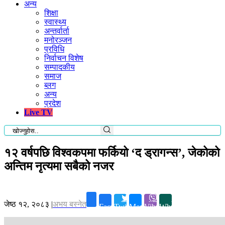
अन्य
शिक्षा
स्वास्थ्य
अन्तर्वार्ता
मनोरञ्जन
प्रविधि
निर्वाचन विशेष
सम्पादकीय
समाज
ब्लग
अन्य
प्रदेश
Live TV
१२ वर्षपछि विश्वकपमा फर्कियो ‘द ड्रागन्स’, जेकोको
अन्तिम नृत्यमा सबैको नजर
जेष्ठ १२, २०८३
|
अभय बस्नेत
Facebook
Twitter
Messenger
Viber
Whatsapp