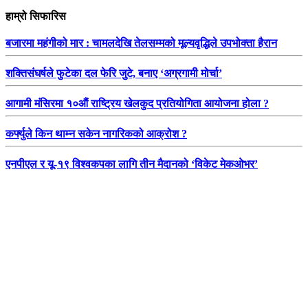
हाम्रो सिफारिस
बजारमा महंगीको मार : चामलदेखि तेलसम्मको मूल्यवृद्धिले उपभोक्ता हैरान
शक्तिसंघर्षले फुटेका दल फेरि जुटे, बनाए ‘अग्रगामी मोर्चा’
आगामी मंसिरमा १०औं राष्ट्रिय खेलकुद प्रतियोगिता आयोजना होला ?
कर्फ्युले किन थाम्न सकेन नागरिकको आक्रोश ?
एनपीएल र यू-१९ विश्वकपका लागि तीन मैदानको ‘विकेट मेकओभर’