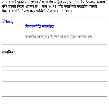
सामना गरिरहेको राजस्थान रोयल्ससँग अहिले उत्कृष्ट टीम स्पिरिटलाई उपयोग
गरेर ट्रफी जित्ने अवसर छ । सन् २०१६ पछि उपाधिको पखाईमा बसेको
हैदराबाद पनि निराश भएर फर्किने योजनामा भने छैन ।
विनयज्योति सापकोटा
सापकोटा कान्तिपुर टेलिभिजनको खेल ब्युरोमा कार्यरत छन् ।
सम्बन्धित