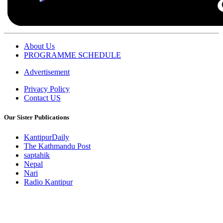
About Us
PROGRAMME SCHEDULE
Advertisement
Privacy Policy
Contact US
Our Sister Publications
KantipurDaily
The Kathmandu Post
saptahik
Nepal
Nari
Radio Kantipur