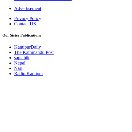
Advertisement
Privacy Policy
Contact US
Our Sister Publications
KantipurDaily
The Kathmandu Post
saptahik
Nepal
Nari
Radio Kantipur