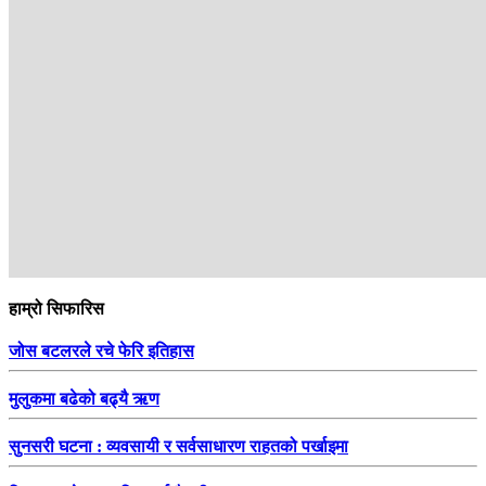
सम्बन्धित
हाम्रो सिफारिस
जोस बटलरले रचे फेरि इतिहास
मुलुकमा बढेको बढ्यै ऋण
सुनसरी घटना : व्यवसायी र सर्वसाधारण राहतको पर्खाइमा