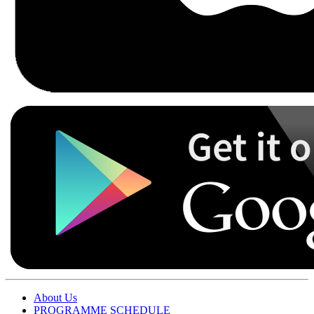
About Us
PROGRAMME SCHEDULE