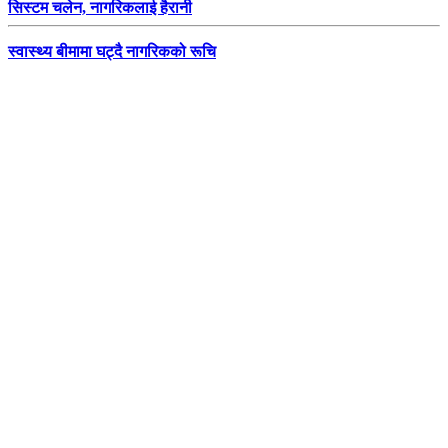
सिस्टम चलेन, नागरिकलाई हैरानी
स्वास्थ्य बीमामा घट्दै नागरिकको रूचि