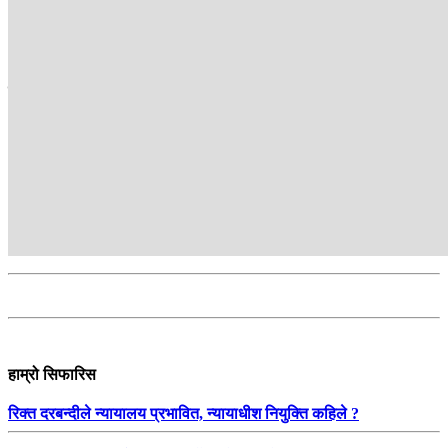
खेल ब्युरो
सम्बन्धित
हाम्रो सिफारिस
रिक्त दरबन्दीले न्यायालय प्रभावित, न्यायाधीश नियुक्ति कहिले ?