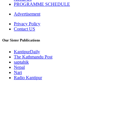
PROGRAMME SCHEDULE
Advertisement
Privacy Policy
Contact US
Our Sister Publications
KantipurDaily
The Kathmandu Post
saptahik
Nepal
Nari
Radio Kantipur