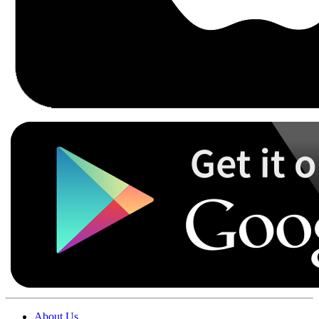
About Us