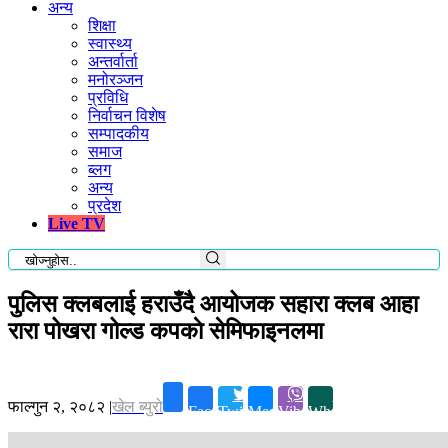
अन्य
शिक्षा
स्वास्थ्य
अन्तर्वार्ता
मनोरञ्जन
प्रविधि
निर्वाचन विशेष
सम्पादकीय
समाज
ब्लग
अन्य
प्रदेश
Live TV
पुलिस क्लबलाई हराउँदै आयोजक सहारा क्लब आहा
रारा पोखरा गोल्ड कपकाे सेमिफाइनलमा
फाल्गुन २, २०८२
|
खेल ब्युरो
Facebook
Twitter
Messenger
Viber
Whatsapp