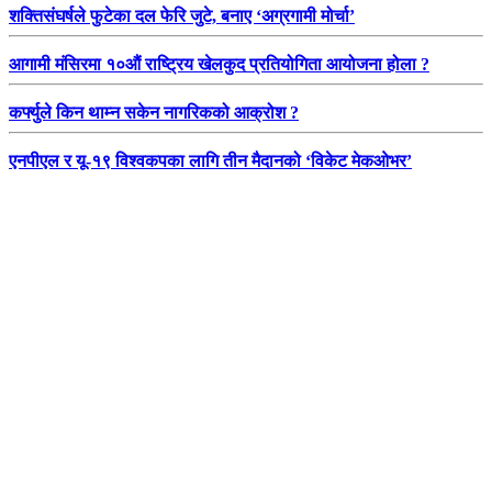
शक्तिसंघर्षले फुटेका दल फेरि जुटे, बनाए ‘अग्रगामी मोर्चा’
आगामी मंसिरमा १०औं राष्ट्रिय खेलकुद प्रतियोगिता आयोजना होला ?
कर्फ्युले किन थाम्न सकेन नागरिकको आक्रोश ?
एनपीएल र यू-१९ विश्वकपका लागि तीन मैदानको ‘विकेट मेकओभर’