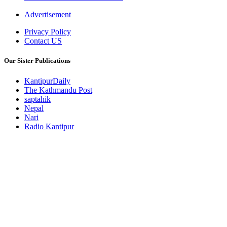
Advertisement
Privacy Policy
Contact US
Our Sister Publications
KantipurDaily
The Kathmandu Post
saptahik
Nepal
Nari
Radio Kantipur