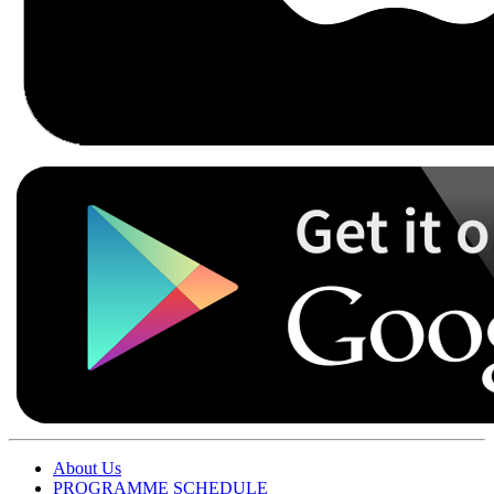
About Us
PROGRAMME SCHEDULE