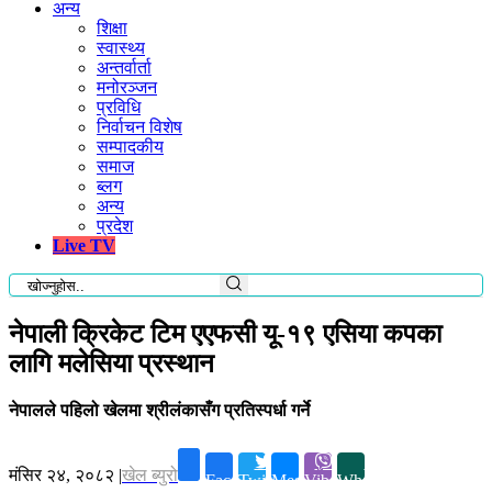
अन्य
शिक्षा
स्वास्थ्य
अन्तर्वार्ता
मनोरञ्जन
प्रविधि
निर्वाचन विशेष
सम्पादकीय
समाज
ब्लग
अन्य
प्रदेश
Live TV
नेपाली क्रिकेट टिम एएफसी यू-१९ एसिया कपका
लागि मलेसिया प्रस्थान
नेपालले पहिलो खेलमा श्रीलंकासँग प्रतिस्पर्धा गर्ने
मंसिर २४, २०८२
|
खेल ब्युरो
Facebook
Twitter
Messenger
Viber
Whatsapp