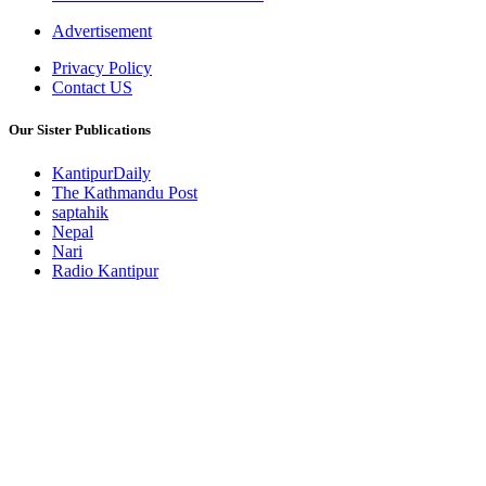
Advertisement
Privacy Policy
Contact US
Our Sister Publications
KantipurDaily
The Kathmandu Post
saptahik
Nepal
Nari
Radio Kantipur