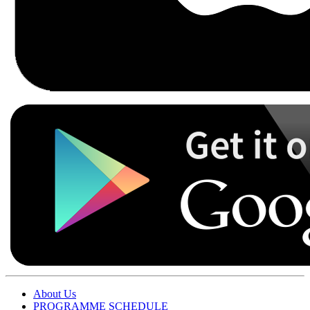
About Us
PROGRAMME SCHEDULE