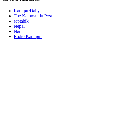
KantipurDaily
The Kathmandu Post
saptahik
Nepal
Nari
Radio Kantipur