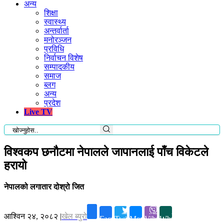
अन्य
शिक्षा
स्वास्थ्य
अन्तर्वार्ता
मनोरञ्जन
प्रविधि
निर्वाचन विशेष
सम्पादकीय
समाज
ब्लग
अन्य
प्रदेश
Live TV
विश्वकप छनौटमा नेपालले जापानलाई पाँच विकेटले
हरायो
नेपालको लगातार दोश्रो जित
आश्विन २४, २०८२
|
खेल ब्युरो
Facebook
Twitter
Messenger
Viber
Whatsapp