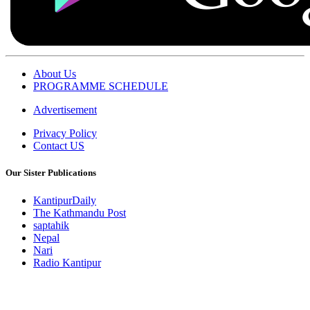
About Us
PROGRAMME SCHEDULE
Advertisement
Privacy Policy
Contact US
Our Sister Publications
KantipurDaily
The Kathmandu Post
saptahik
Nepal
Nari
Radio Kantipur