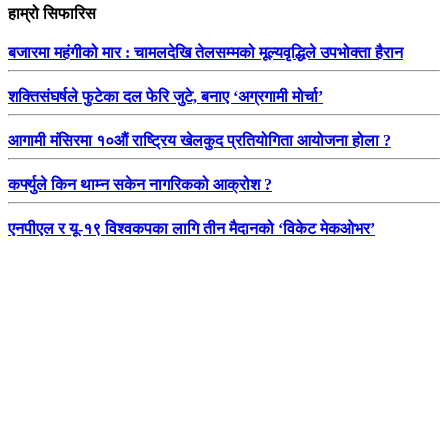
हाम्रो सिफारिस
बजारमा महंगीको मार : चामलदेखि तेलसम्मको मूल्यवृद्धिले उपभोक्ता हैरान
शक्तिसंघर्षले फुटेका दल फेरि जुटे, बनाए ‘अग्रगामी मोर्चा’
आगामी मंसिरमा १०औं राष्ट्रिय खेलकुद प्रतियोगिता आयोजना होला ?
कर्फ्युले किन थाम्न सकेन नागरिकको आक्रोश ?
एनपीएल र यू-१९ विश्वकपका लागि तीन मैदानको ‘विकेट मेकओभर’