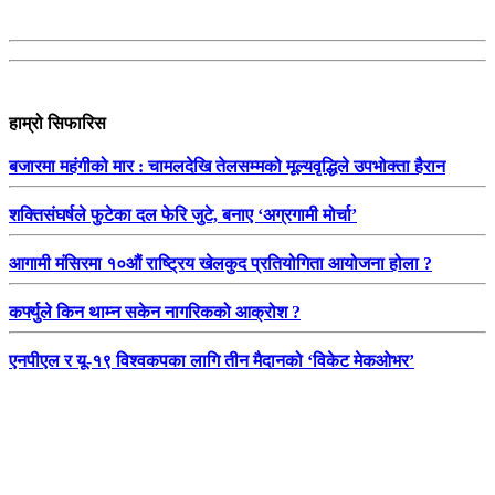
हाम्रो सिफारिस
बजारमा महंगीको मार : चामलदेखि तेलसम्मको मूल्यवृद्धिले उपभोक्ता हैरान
शक्तिसंघर्षले फुटेका दल फेरि जुटे, बनाए ‘अग्रगामी मोर्चा’
आगामी मंसिरमा १०औं राष्ट्रिय खेलकुद प्रतियोगिता आयोजना होला ?
कर्फ्युले किन थाम्न सकेन नागरिकको आक्रोश ?
एनपीएल र यू-१९ विश्वकपका लागि तीन मैदानको ‘विकेट मेकओभर’