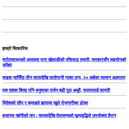
हाम्रो सिफारिस
स्रोतसाधनको अभावमा पारा खेलाडीको एसियाड तयारी, सरकारसँग सहयोगको
अपेक्षा
सडक भासिँदा तीन सातादेखि तातोपानी नाका ठप्प, २० अर्बका सामान अलपत्र
एक दशक बित्दा पनि धनुषाका दर्जन बढी पुल अधुरै, यात्रुलाई सास्ती
विदेशको सीप र कमाइले झापामा खुले रोजगारीका ढोका
बजारमा महंगीको मार : चामलदेखि तेलसम्मको मूल्यवृद्धिले उपभोक्ता हैरान