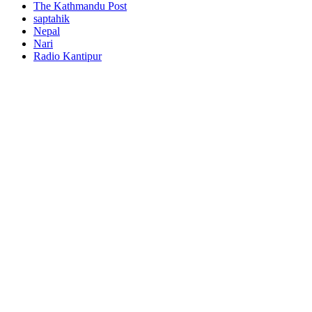
The Kathmandu Post
saptahik
Nepal
Nari
Radio Kantipur