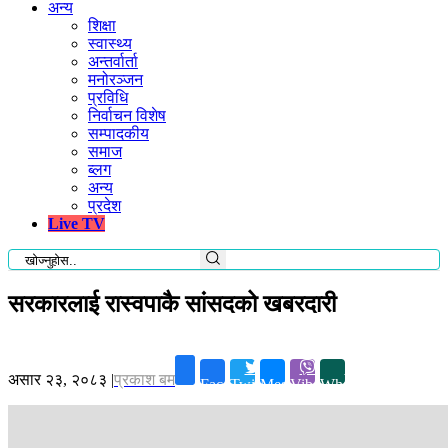
अन्य
शिक्षा
स्वास्थ्य
अन्तर्वार्ता
मनोरञ्जन
प्रविधि
निर्वाचन विशेष
सम्पादकीय
समाज
ब्लग
अन्य
प्रदेश
Live TV
सरकारलाई रास्वपाकै सांसदको खबरदारी
असार २३, २०८३
|
प्रकाश बम
Facebook
Twitter
Messenger
Viber
Whatsapp