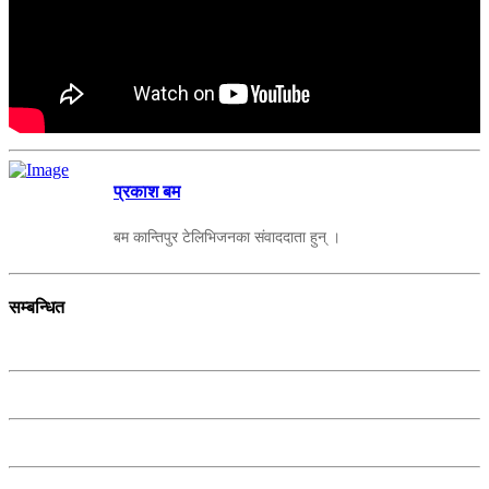
प्रकाश बम
बम कान्तिपुर टेलिभिजनका संवाददाता हुन् ।
सम्बन्धित