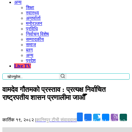
अन्य
शिक्षा
स्वास्थ्य
अन्तर्वार्ता
मनोरञ्जन
प्रविधि
निर्वाचन विशेष
सम्पादकीय
समाज
ब्लग
अन्य
प्रदेश
Live TV
वामदेव गौतमको प्रस्ताव : प्रत्यक्ष निर्वाचित
राष्ट्रपतीय शासन प्रणालीमा जाऔँ
कार्तिक १९, २०८२
|
कान्तिपुर टीभी संवाददाता
Facebook
Twitter
Messenger
Viber
Whats