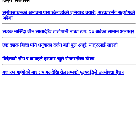
हाम्रो सिफारिस
स्रोतसाधनको अभावमा पारा खेलाडीको एसियाड तयारी, सरकारसँग सहयोगको
अपेक्षा
सडक भासिँदा तीन सातादेखि तातोपानी नाका ठप्प, २० अर्बका सामान अलपत्र
एक दशक बित्दा पनि धनुषाका दर्जन बढी पुल अधुरै, यात्रुलाई सास्ती
विदेशको सीप र कमाइले झापामा खुले रोजगारीका ढोका
बजारमा महंगीको मार : चामलदेखि तेलसम्मको मूल्यवृद्धिले उपभोक्ता हैरान