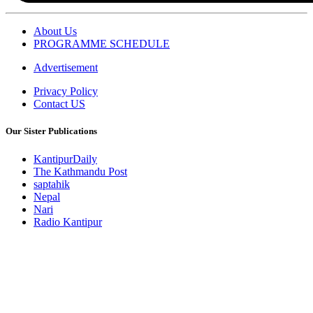
About Us
PROGRAMME SCHEDULE
Advertisement
Privacy Policy
Contact US
Our Sister Publications
KantipurDaily
The Kathmandu Post
saptahik
Nepal
Nari
Radio Kantipur