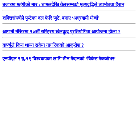
बजारमा महंगीको मार : चामलदेखि तेलसम्मको मूल्यवृद्धिले उपभोक्ता हैरान
शक्तिसंघर्षले फुटेका दल फेरि जुटे, बनाए ‘अग्रगामी मोर्चा’
आगामी मंसिरमा १०औं राष्ट्रिय खेलकुद प्रतियोगिता आयोजना होला ?
कर्फ्युले किन थाम्न सकेन नागरिकको आक्रोश ?
एनपीएल र यू-१९ विश्वकपका लागि तीन मैदानको ‘विकेट मेकओभर’