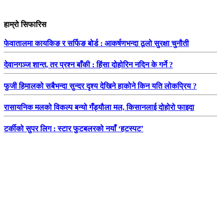
हाम्रो सिफारिस
फेवातालमा कायकिङ र सर्फिङ बोर्ड : आकर्षणभन्दा ठूलो सुरक्षा चुनौती
देवानगञ्ज शान्त, तर प्रश्न बाँकी : हिंसा दोहोरिन नदिन के गर्ने ?
फुजी हिमालको सबैभन्दा सुन्दर दृश्य देखिने हाकोने किन यति लोकप्रिय ?
रासायनिक मलको विकल्प बन्यो गँड्यौला मल, किसानलाई दोहोरो फाइदा
टर्कीको सुपर लिग : स्टार फुटबलरको नयाँ ‘हटस्पट’