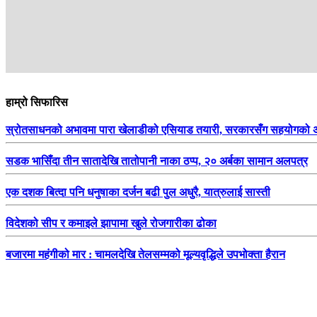
हाम्रो सिफारिस
स्रोतसाधनको अभावमा पारा खेलाडीको एसियाड तयारी, सरकारसँग सहयोगको अप
सडक भासिँदा तीन सातादेखि तातोपानी नाका ठप्प, २० अर्बका सामान अलपत्र
एक दशक बित्दा पनि धनुषाका दर्जन बढी पुल अधुरै, यात्रुलाई सास्ती
विदेशको सीप र कमाइले झापामा खुले रोजगारीका ढोका
बजारमा महंगीको मार : चामलदेखि तेलसम्मको मूल्यवृद्धिले उपभोक्ता हैरान