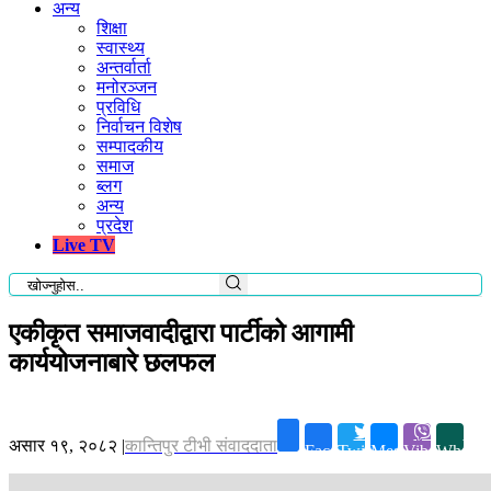
अन्य
शिक्षा
स्वास्थ्य
अन्तर्वार्ता
मनोरञ्जन
प्रविधि
निर्वाचन विशेष
सम्पादकीय
समाज
ब्लग
अन्य
प्रदेश
Live TV
एकीकृत समाजवादीद्वारा पार्टीको आगामी
कार्ययोजनाबारे छलफल
असार १९, २०८२
|
कान्तिपुर टीभी संवाददाता
Facebook
Twitter
Messenger
Viber
Whatsa