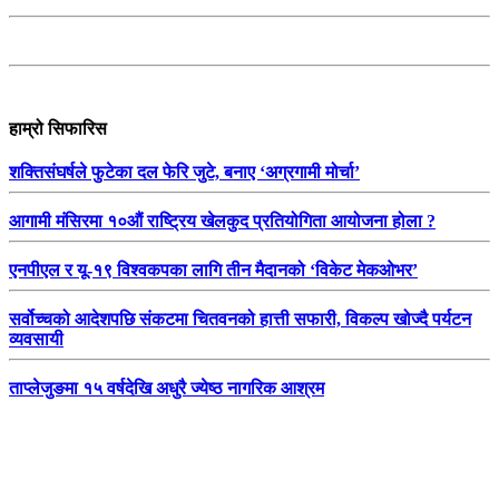
हाम्रो सिफारिस
शक्तिसंघर्षले फुटेका दल फेरि जुटे, बनाए ‘अग्रगामी मोर्चा’
आगामी मंसिरमा १०औं राष्ट्रिय खेलकुद प्रतियोगिता आयोजना होला ?
एनपीएल र यू-१९ विश्वकपका लागि तीन मैदानको ‘विकेट मेकओभर’
सर्वोच्चको आदेशपछि संकटमा चितवनको हात्ती सफारी, विकल्प खोज्दै पर्यटन
व्यवसायी
ताप्लेजुङमा १५ वर्षदेखि अधुरै ज्येष्ठ नागरिक आश्रम