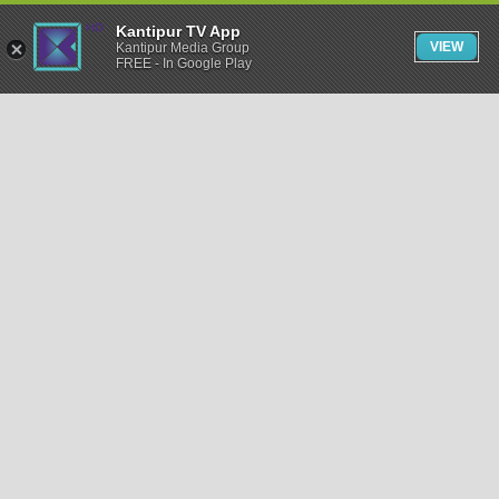
Kantipur TV App
VIEW
Kantipur Media Group
FREE - In Google Play
समाचार
राजनीति
खेलकुद
अन्तर्राष्ट्रिय
अर्थ
भिडियो
विचार
कला / साहित्य
अन्य