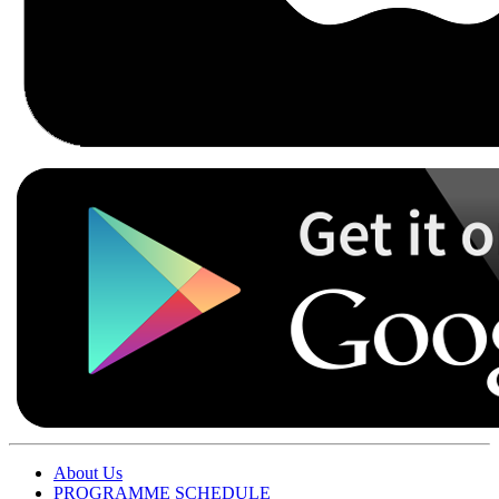
About Us
PROGRAMME SCHEDULE