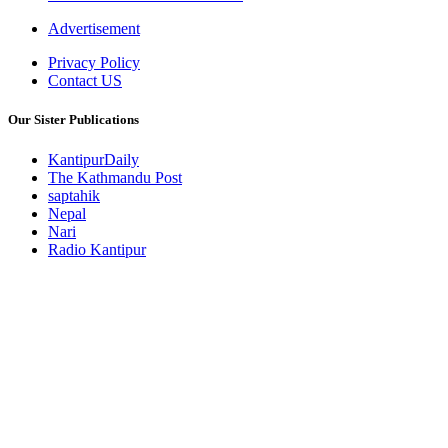
Advertisement
Privacy Policy
Contact US
Our Sister Publications
KantipurDaily
The Kathmandu Post
saptahik
Nepal
Nari
Radio Kantipur