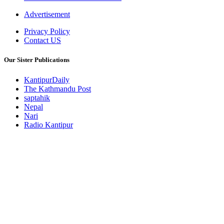
Advertisement
Privacy Policy
Contact US
Our Sister Publications
KantipurDaily
The Kathmandu Post
saptahik
Nepal
Nari
Radio Kantipur