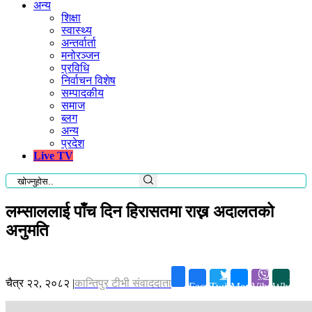
अन्य
शिक्षा
स्वास्थ्य
अन्तर्वार्ता
मनोरञ्जन
प्रविधि
निर्वाचन विशेष
सम्पादकीय
समाज
ब्लग
अन्य
प्रदेश
Live TV
लम्साललाई पाँच दिन हिरासतमा राख्न अदालतको
अनुमति
चैत्र २२, २०८२
|
कान्तिपुर टीभी संवाददाता
Facebook
Twitter
Messenger
Viber
Whatsap