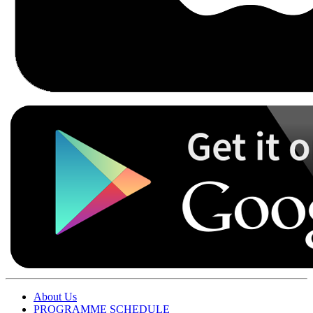
About Us
PROGRAMME SCHEDULE