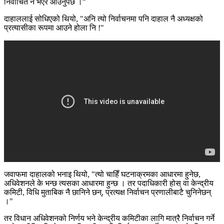
निर्वाचित नै भएर आउनुपर्छ ।"
दाहाललाई सोधिएको थियो, "अनि त्यो निर्वाचनमा पनि दाहाल नै अध्यक्षको
प्रत्यासीका रूपमा आउने होला नि !"
जवाफमा दाहालको भनाइ थियो, "त्यो चाहिँ घटनाक्रमका आधारमा हुनेछ,
अधिवेशनले के भन्छ त्यसका आधारमा हुन्छ । तर पदाधिकारी होस् वा केन्द्रीय
कमिटी, विधि मुताबिक नै छानिने छन्, प्रत्यक्ष निर्वाचन प्रणालीबाटै चुनिनेछन्
।"
तर विधान अधिवेशनको निर्णय भने केन्द्रीय कमिटीका लागि मात्रै निर्वाचन गर्ने