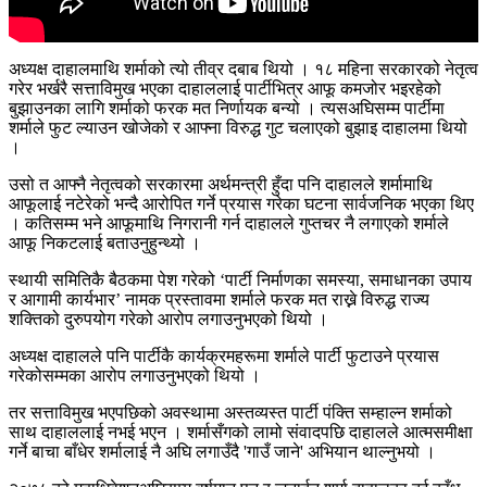
अध्यक्ष दाहालमाथि शर्माको त्यो तीव्र दबाब थियो । १८ महिना सरकारको नेतृत्व
गरेर भर्खरै सत्ताविमुख भएका दाहाललाई पार्टीभित्र आफू कमजोर भइरहेको
बुझाउनका लागि शर्माको फरक मत निर्णायक बन्यो । त्यसअघिसम्म पार्टीमा
शर्माले फुट ल्याउन खोजेको र आफ्ना विरुद्ध गुट चलाएको बुझाइ दाहालमा थियो
।
उसो त आफ्नै नेतृत्वको सरकारमा अर्थमन्त्री हुँदा पनि दाहालले शर्मामाथि
आफूलाई नटेरेको भन्दै आरोपित गर्ने प्रयास गरेका घटना सार्वजनिक भएका थिए
। कतिसम्म भने आफूमाथि निगरानी गर्न दाहालले गुप्तचर नै लगाएको शर्माले
आफू निकटलाई बताउनुहुन्थ्यो ।
स्थायी समितिकै बैठकमा पेश गरेको ‘पार्टी निर्माणका समस्या, समाधानका उपाय
र आगामी कार्यभार’ नामक प्रस्तावमा शर्माले फरक मत राख्ने विरुद्ध राज्य
शक्तिको दुरुपयोग गरेको आरोप लगाउनुभएको थियो ।
अध्यक्ष दाहालले पनि पार्टीकै कार्यक्रमहरूमा शर्माले पार्टी फुटाउने प्रयास
गरेकोसम्मका आरोप लगाउनुभएको थियो ।
तर सत्ताविमुख भएपछिको अवस्थामा अस्तव्यस्त पार्टी पंक्ति सम्हाल्न शर्माको
साथ दाहाललाई नभई भएन । शर्मासँगको लामो संवादपछि दाहालले आत्मसमीक्षा
गर्ने बाचा बाँधेर शर्मालाई नै अघि लगाउँदै 'गाउँ जाने' अभियान थाल्नुभयो ।