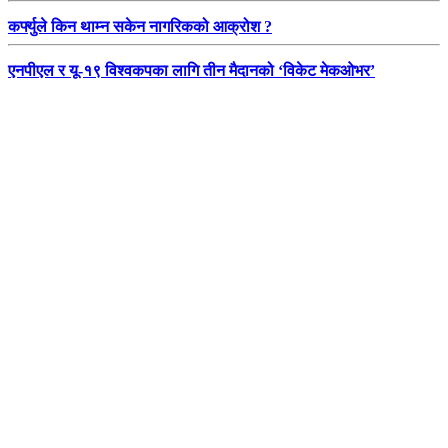
कर्फ्युले किन थाम्न सकेन नागरिकको आक्रोश ?
एनपीएल र यू-१९ विश्वकपका लागि तीन मैदानको ‘विकेट मेकओभर’