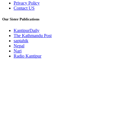
Privacy Policy
Contact US
Our Sister Publications
KantipurDaily
The Kathmandu Post
saptahik
Nepal
Nari
Radio Kantipur