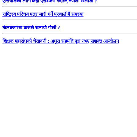
एसियाडका लागि कहाँ प्रशिक्षण गर्दैछन् नेपाली खेलाडी ?
राष्ट्रिय परिचय पत्र जारी गर्ने प्रणालीमै समस्या
गोलबजारमा कसले चलायो गोली ?
शिक्षक महासंघको चेतावनी : अधुरा सहमति पूरा नभए सशक्त आन्दोलन