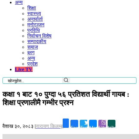
अन्य
शिक्षा
स्वास्थ्य
अन्तर्वार्ता
मनोरञ्जन
प्रविधि
निर्वाचन विशेष
सम्पादकीय
समाज
ब्लग
अन्य
प्रदेश
Live TV
कक्षा १ बाट १० पुग्दा ५६ प्रतिशत विद्यार्थी गायब :
शिक्षा प्रणालीमै गम्भीर प्रश्न
वैशाख ३०, २०८३
|
नारायण किलम्बू
Facebook
Twitter
Messenger
Viber
Whatsapp