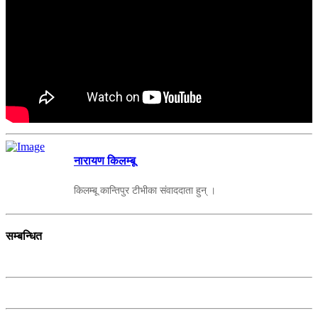
नारायण किलम्बू
किलम्बू कान्तिपुर टीभीका संवाददाता हुन् ।
सम्बन्धित