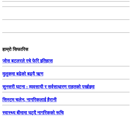
हाम्रो सिफारिस
जोस बटलरले रचे फेरि इतिहास
मुलुकमा बढेको बढ्यै ऋण
सुनसरी घटना : व्यवसायी र सर्वसाधारण राहतको पर्खाइमा
सिस्टम चलेन, नागरिकलाई हैरानी
स्वास्थ्य बीमामा घट्दै नागरिकको रूचि