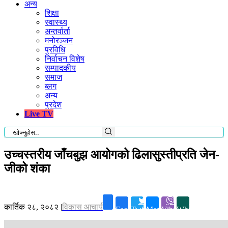
अन्य
शिक्षा
स्वास्थ्य
अन्तर्वार्ता
मनोरञ्जन
प्रविधि
निर्वाचन विशेष
सम्पादकीय
समाज
ब्लग
अन्य
प्रदेश
Live TV
उच्चस्तरीय जाँचबुझ आयोगको ढिलासुस्तीप्रति जेन-
जीको शंका
कार्तिक २८, २०८२
|
विकास आचार्य
Facebook
Twitter
Messenger
Viber
Whatsapp