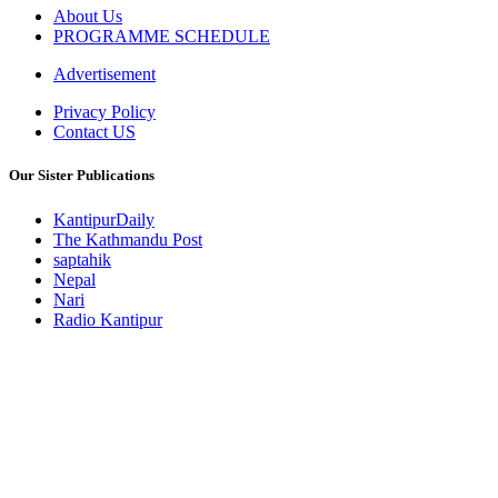
About Us
PROGRAMME SCHEDULE
Advertisement
Privacy Policy
Contact US
Our Sister Publications
KantipurDaily
The Kathmandu Post
saptahik
Nepal
Nari
Radio Kantipur