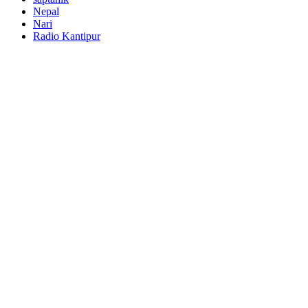
Nepal
Nari
Radio Kantipur