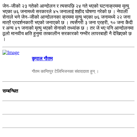
जेन–जीको २३ गतेको आन्दोलन र त्यसपछि २४ गते भएको घटनाक्रममा मृत्यु
भएका ७६ जनामध्ये सरकारले ४५ जनालाई शहीद घोषणा गरेको छ । नेपाली
सेनाले भने जेन–जीको आन्दोलनका क्रममा मृत्यु भएका ७६ जनामध्ये २२ जना
मात्रै प्रदर्शनकारी भएको जनाएको छ । त्यसैगरी ३ जना प्रहरी, १० जना कैदी
र अन्य ४१ जनाको मृत्यु भएको सेनाको तथ्यांक छ । तर जे भए पनि आन्दोलनमा
ठूलो मानवीय क्षति हुनुमा तत्कालीन सरकारको गम्भीर लापरबाही नै देखिएको छ
।
कृपाल गौतम
गौतम कान्तिपुर टेलिभिजनका संवाददाता हुन् ।
सम्बन्धित