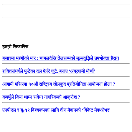
हाम्रो सिफारिस
बजारमा महंगीको मार : चामलदेखि तेलसम्मको मूल्यवृद्धिले उपभोक्ता हैरान
शक्तिसंघर्षले फुटेका दल फेरि जुटे, बनाए ‘अग्रगामी मोर्चा’
आगामी मंसिरमा १०औं राष्ट्रिय खेलकुद प्रतियोगिता आयोजना होला ?
कर्फ्युले किन थाम्न सकेन नागरिकको आक्रोश ?
एनपीएल र यू-१९ विश्वकपका लागि तीन मैदानको ‘विकेट मेकओभर’