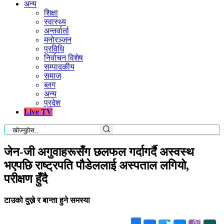
अन्य
शिक्षा
स्वास्थ्य
अन्तर्वार्ता
मनोरञ्जन
प्रविधि
निर्वाचन विशेष
सम्पादकीय
समाज
ब्लग
अन्य
प्रदेश
Live TV
जेन-जी अगुवाहरूसँग छलफल गर्दागर्दै अस्वस्थ
भएपछि राष्ट्रपति पौडेललाई अस्पताल लगियो,
परीक्षण हुँदै
टाउको दुख्ने र बान्ता हुने समस्या