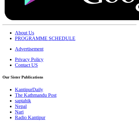
About Us
PROGRAMME SCHEDULE
Advertisement
Privacy Policy
Contact US
Our Sister Publications
KantipurDaily
The Kathmandu Post
saptahik
Nepal
Nari
Radio Kantipur