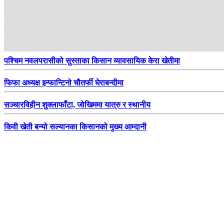
हाम्रो सिफारिस
स्वास्थ्य बीमामा घट्दै नागरिकको रूचि
पश्चिम नवलपरासीको सुस्ताका किसान व्यावसायिक केरा खेतीमा
फिफा अध्यक्ष इन्फान्टिनो चौतर्फी घेराबन्दीमा
सञ्चारविहीन शुक्लाफाँटा, जोखिममा यात्रु र स्थानीय
किवी खेती बन्यो सल्यानका किसानको मुख्य आम्दानी