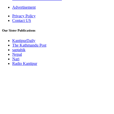
Advertisement
Privacy Policy
Contact US
Our Sister Publications
KantipurDaily
The Kathmandu Post
saptahik
Nepal
Nari
Radio Kantipur