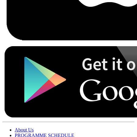
About Us
PROGRAMME SCHEDULE