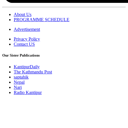
About Us
PROGRAMME SCHEDULE
Advertisement
Privacy Policy
Contact US
Our Sister Publications
KantipurDaily
The Kathmandu Post
saptahik
Nepal
Nari
Radio Kantipur