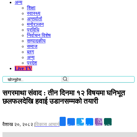
अन्य
शिक्षा
स्वास्थ्य
अन्तर्वार्ता
मनोरञ्जन
प्रविधि
निर्वाचन विशेष
सम्पादकीय
समाज
ब्लग
अन्य
प्रदेश
Live TV
सगरमाथा संवाद : तीन दिनमा १२ विषयमा घनिभूत
छलफलदेखि हवाई उडानसम्मको तयारी
वैशाख २०, २०८२
|
विकास आचार्य
Facebook
Twitter
Messenger
Viber
Whatsapp