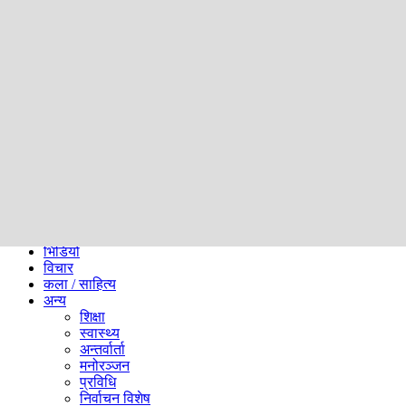
समाज
ब्लग
अन्य
प्रदेश
समाचार
राजनीति
खेलकुद
अन्तर्राष्ट्रिय
अर्थ
भिडियो
विचार
कला / साहित्य
अन्य
शिक्षा
स्वास्थ्य
अन्तर्वार्ता
मनोरञ्जन
प्रविधि
निर्वाचन विशेष