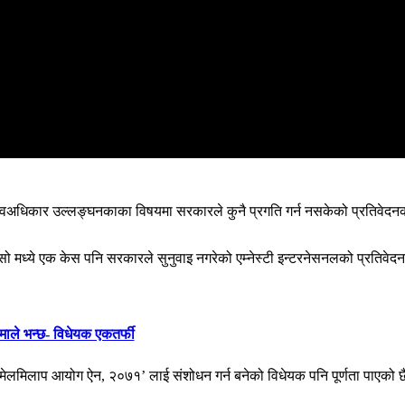
र मानवअधिकार उल्लङ्घनकाका विषयमा सरकारले कुनै प्रगति गर्न नसकेको प्रतिवेदनको 
ध्ये एक केस पनि सरकारले सुनुवाइ नगरेको एम्नेस्टी इन्टरनेसनलको प्रतिवेदनले
ाले भन्छ- विधेयक एकतर्फी
ा मेलमिलाप आयोग ऐन, २०७१’ लाई संशोधन गर्न बनेको विधेयक पनि पूर्णता पाएको 