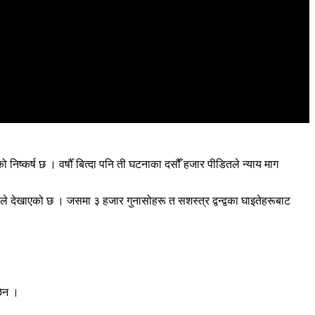
निष्कर्ष छ । वर्षौँ बित्दा पनि ती घटनाका दसौँ हजार पीडितले न्याय माग
 देखाएको छ । जसमा ३ हजार गुनासोहरू त सशस्त्र द्वन्द्वका घाइतेहरूबाट
छैन ।