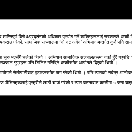
शान्तिपूर्ण विरोध/प्रदर्शनको अधिकार प्रयोग गर्ने व्यक्तिहरूलाई सरकारले धम्की दि
ले पक्राउ गरेको, सामाजिक सञ्जालमा ‘नो नट अगेन’ अभियानअन्तर्गत कुनै पनि सामग
या सुरु भएसँगै चलेको थियो । अभियान सामाजिक सञ्जालहरूमा चर्को हुँदै गएपछि
सञ्जाल गुप्रहरू पनि डिलिट गरिदिने धम्कीसमेत आयोगले दिएको थियो ।
ाचन आयोगले सेतोपाटीबाट हटाउनसमेत माग गरेको थियो । पछि त्यसको सर्वत्र आलो
टरब्याज पीडितहरूलाई प्रहरीले लाठी चार्ज गरेको र त्यस घटनाबाट कम्तीमा ५ जना घा