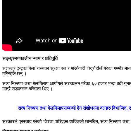
सङ्क्रमणकालीन न्याय र क्षतिपूर्ति
सशस्त्र द्वन्द्वका बेला राज्यका सुरक्षा बल र माओवादी विद्रोहीले गरेका गम्भी
गरिरहेकै छन् ।
सत्य निरूपण तथा मेलमिलाप आयोगले सङ्कलन गरेका ६० हजार भन्दा बढी गुनासो म
मात्रै सङ्कलन गरिएका थिए ।
सत्य निरुपण तथा मेलमिलापसम्बन्धी ऐन संशोधनमा दलहरु विभाजित, एम
सरकारले प्रस्ताव गरेको ‘बेपत्ता पारिएका व्यक्तिको छानबिन, सत्य निरूपण तथ