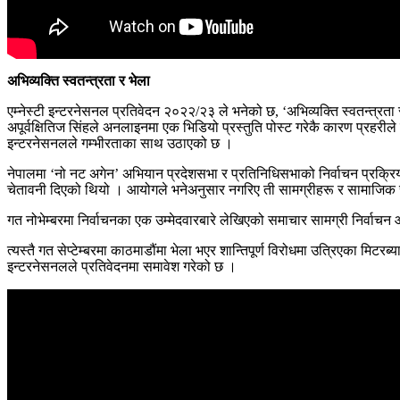
अभिव्यक्ति स्वतन्त्रता र भेला
एम्नेस्टी इन्टरनेसनल प्रतिवेदन २०२२/२३ ले भनेको छ, ‘अभिव्यक्ति स्वतन्त्रता र 
अपूर्वक्षितिज सिंहले अनलाइनमा एक भिडियो प्रस्तुति पोस्ट गरेकै कारण प्रहरी
इन्टरनेसनलले गम्भीरताका साथ उठाएको छ ।
नेपालमा ‘नो नट अगेन’ अभियान प्रदेशसभा र प्रतिनिधिसभाको निर्वाचन प्रक्रि
चेतावनी दिएको थियो । आयोगले भनेअनुसार नगरिए ती सामग्रीहरू र सामाजिक 
गत नोभेम्बरमा निर्वाचनका एक उम्मेदवारबारे लेखिएको समाचार सामग्री निर्व
त्यस्तै गत सेप्टेम्बरमा काठमाडौंमा भेला भएर शान्तिपूर्ण विरोधमा उत्रिएका मि
इन्टरनेसनलले प्रतिवेदनमा समावेश गरेको छ ।